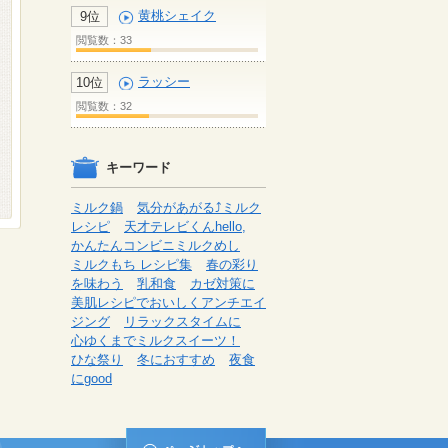
黄桃シェイク
9位
閲覧数：33
ラッシー
10位
閲覧数：32
キーワード
ミルク鍋
気分があがる⤴ミルク
レシピ
天才テレビくんhello,
かんたんコンビニミルクめし
ミルクもち レシピ集
春の彩り
を味わう
乳和食
カゼ対策に
美肌レシピでおいしくアンチエイ
ジング
リラックスタイムに
心ゆくまでミルクスイーツ！
ひな祭り
冬におすすめ
夜食
にgood