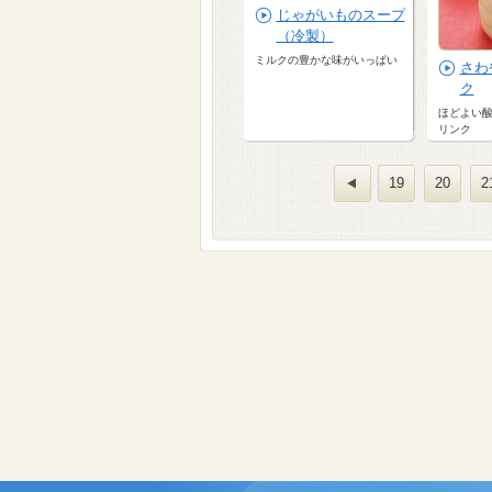
じゃがいものスープ
（冷製）
ミルクの豊かな味がいっぱい
さわ
ク
ほどよい
リンク
19
20
2