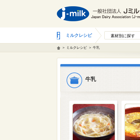
ミルクレシピ
素材別に探す
>
ミルクレシピ
>
牛乳
牛乳