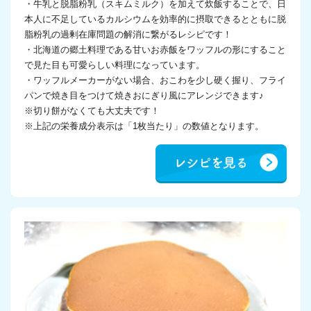
・牛乳と脱脂粉乳（スキムミルク）を加えて炊飯することで、日
本人に不足しているカルシウムを効率的に摂取できるとともに脱
脂粉乳の過剰在庫問題の解消に繋がるレシピです！
・北海道の郷土料理である甘いお赤飯をワッフルの形にすること
で見た目も可愛らしい料理になっています。
・ワッフルメーカーがない場合、おこわを少し硬く握り、フライ
パンで焼き目をつけて焼きおにぎり風にアレンジできます♪
※切り餅がなくても大丈夫です！
※上記の栄養成分表示は「1枚当たり」の数値となります。