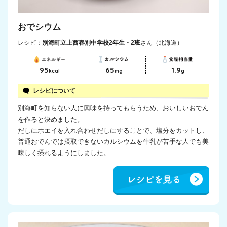
おでシウム
レシピ：
別海町立上西春別中学校2年生・2班
さん（北海道）
95
65
1.9
kcal
mg
g
レシピについて
別海町を知らない人に興味を持ってもらうため、おいしいおでん
を作ると決めました。
だしにホエイを入れ合わせだしにすることで、塩分をカットし、
普通おでんでは摂取できないカルシウムを牛乳が苦手な人でも美
味しく摂れるようにしました。