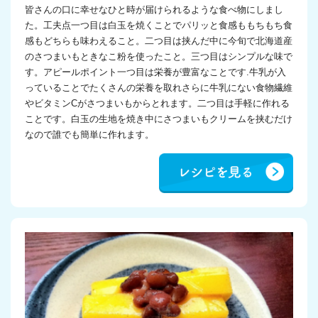
皆さんの口に幸せなひと時が届けられるような食べ物にしまし
た。工夫点一つ目は白玉を焼くことでパリッと食感ももちもち食
感もどちらも味わえること。二つ目は挟んだ中に今旬で北海道産
のさつまいもときなこ粉を使ったこと。三つ目はシンプルな味で
す。アピールポイント一つ目は栄養が豊富なことです.牛乳が入
っていることでたくさんの栄養を取れさらに牛乳にない食物繊維
やビタミンCがさつまいもからとれます。二つ目は手軽に作れる
ことです。白玉の生地を焼き中にさつまいもクリームを挟むだけ
なので誰でも簡単に作れます。