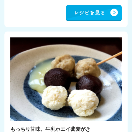
もっちり甘味。牛乳ホエイ蕎麦がき