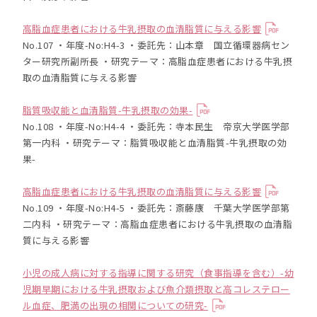
高脂血症患者における牛乳摂取の血清脂質に与える影響
No.107 ・年度-No:H4-3 ・委託先：山本章 国立循環器病セン
ター研究所副所長 ・研究テーマ：高脂血症患者における牛乳摂
取の血清脂質に与える影響
脂質吸収能と血清脂質-牛乳摂取の効果-
No.108 ・年度-No:H4-4 ・委託先：寺本民生 帝京大学医学部
第一内科 ・研究テーマ：脂質吸収能と血清脂質-牛乳摂取の効
果-
高脂血症患者における牛乳摂取の血清脂質に与える影響
No.109 ・年度-No:H4-5 ・委託先：斎藤康 千葉大学医学部第
二内科 ・研究テーマ：高脂血症患者における牛乳摂取の血清脂
質に与える影響
小児の成人病に対する指導に関する研究（食事指導を含む）-幼
児期早期における牛乳摂取および魚介類摂取と高コレステロー
ル血症、肥満の出現の相関についての研究-