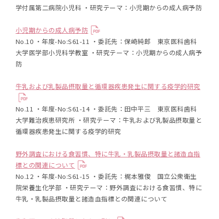
学付属第二病院小児科 ・研究テーマ：小児期からの成人病予防
小児期からの成人病予防
No.10 ・年度-No:S61-11 ・委託先：保崎純郎 東京医科歯科
大学医学部小児科学教室 ・研究テーマ：小児期からの成人病予
防
牛乳および乳製品摂取量と循環器疾患発生に関する疫学的研究
No.11 ・年度-No:S61-14 ・委託先：田中平三 東京医科歯科
大学難治疾患研究所 ・研究テーマ：牛乳および乳製品摂取量と
循環器疾患発生に関する疫学的研究
野外調査における食習慣、特に牛乳・乳製品摂取量と諸造血指
標との関連について
No.12 ・年度-No:S61-15 ・委託先：梶本雅俊 国立公衆衛生
院栄養生化学部 ・研究テーマ：野外調査における食習慣、特に
牛乳・乳製品摂取量と諸造血指標との関連について