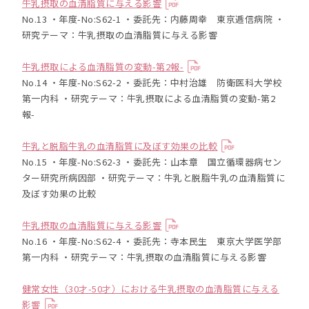
牛乳摂取の血清脂質に与える影響
No.13 ・年度-No:S62-1 ・委託先：内藤周幸 東京逓信病院 ・
研究テーマ：牛乳摂取の血清脂質に与える影響
牛乳摂取による血清脂質の変動-第2報-
No.14 ・年度-No:S62-2 ・委託先：中村治雄 防衛医科大学校
第一内科 ・研究テーマ：牛乳摂取による血清脂質の変動-第2
報-
牛乳と脱脂牛乳の血清脂質に及ぼす効果の比較
No.15 ・年度-No:S62-3 ・委託先：山本章 国立循環器病セン
ター研究所病因部 ・研究テーマ：牛乳と脱脂牛乳の血清脂質に
及ぼす効果の比較
牛乳摂取の血清脂質に与える影響
No.16 ・年度-No:S62-4 ・委託先：寺本民生 東京大学医学部
第一内科 ・研究テーマ：牛乳摂取の血清脂質に与える影響
健常女性（30才-50才）における牛乳摂取の血清脂質に与える
影響