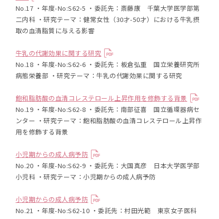
No.17 ・年度-No:S62-5 ・委託先：斎藤康 千葉大学医学部第
二内科 ・研究テーマ：健常女性（30才-50才）における牛乳摂
取の血清脂質に与える影響
牛乳の代謝効果に関する研究
No.18 ・年度-No:S62-6 ・委託先：板倉弘重 国立栄養研究所
病態栄養部 ・研究テーマ：牛乳の代謝効果に関する研究
飽和脂肪酸の血清コレステロール上昇作用を修飾する背景
No.19 ・年度-No:S62-8 ・委託先：南部征喜 国立循環器病セ
ンター ・研究テーマ：飽和脂肪酸の血清コレステロール上昇作
用を修飾する背景
小児期からの成人病予防
No.20 ・年度-No:S62-9 ・委託先：大国真彦 日本大学医学部
小児科 ・研究テーマ：小児期からの成人病予防
小児期からの成人病予防
No.21 ・年度-No:S62-10 ・委託先：村田光範 東京女子医科