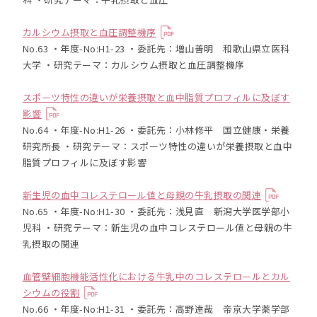
カルシウム摂取と血圧調整機序
No.63 ・年度-No:H1-23 ・委託先：増山善明 和歌山県立医科
大学 ・研究テーマ：カルシウム摂取と血圧調整機序
スポーツ特性の違いが栄養摂取と血中脂質プロフィルに及ぼす
影響
No.64 ・年度-No:H1-26 ・委託先：小林修平 国立健康・栄養
研究所長 ・研究テーマ：スポーツ特性の違いが栄養摂取と血中
脂質プロフィルに及ぼす影響
新生児の血中コレステロール値と母親の牛乳摂取の関連
No.65 ・年度-No:H1-30 ・委託先：浅見直 新潟大学医学部小
児科 ・研究テーマ：新生児の血中コレステロール値と母親の牛
乳摂取の関連
血管壁細胞機能活性化における牛乳中のコレステロールとカル
シウムの役割
No.66 ・年度-No:H1-31 ・委託先：高野達哉 帝京大学薬学部