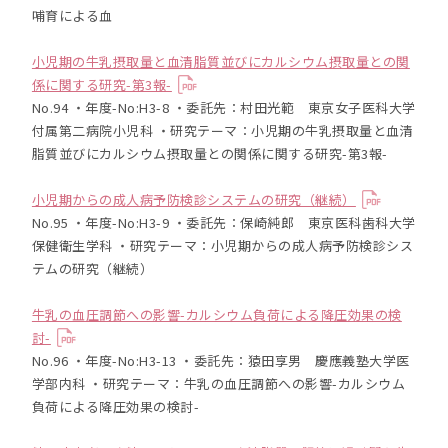
哺育による血
小児期の牛乳摂取量と血清脂質並びにカルシウム摂取量との関
係に関する研究-第3報-
No.94 ・年度-No:H3-8 ・委託先：村田光範 東京女子医科大学
付属第二病院小児科 ・研究テーマ：小児期の牛乳摂取量と血清
脂質並びにカルシウム摂取量との関係に関する研究-第3報-
小児期からの成人病予防検診システムの研究（継続）
No.95 ・年度-No:H3-9 ・委託先：保崎純郎 東京医科歯科大学
保健衛生学科 ・研究テーマ：小児期からの成人病予防検診シス
テムの研究（継続）
牛乳の血圧調節への影響-カルシウム負荷による降圧効果の検
討-
No.96 ・年度-No:H3-13 ・委託先：猿田享男 慶應義塾大学医
学部内科 ・研究テーマ：牛乳の血圧調節への影響-カルシウム
負荷による降圧効果の検討-