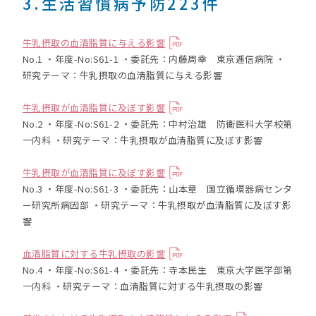
3.生活習慣病予防223件
牛乳摂取の血清脂質に与える影響
No.1 ・年度-No:S61-1 ・委託先：内藤周幸 東京逓信病院 ・
研究テーマ：牛乳摂取の血清脂質に与える影響
牛乳摂取が血清脂質に及ぼす影響
No.2 ・年度-No:S61-2 ・委託先：中村治雄 防衛医科大学校第
一内科 ・研究テーマ：牛乳摂取が血清脂質に及ぼす影響
牛乳摂取が血清脂質に及ぼす影響
No.3 ・年度-No:S61-3 ・委託先：山本章 国立循環器病センタ
ー研究所病因部 ・研究テーマ：牛乳摂取が血清脂質に及ぼす影
響
血清脂質に対する牛乳摂取の影響
No.4 ・年度-No:S61-4 ・委託先：寺本民生 東京大学医学部第
一内科 ・研究テーマ：血清脂質に対する牛乳摂取の影響