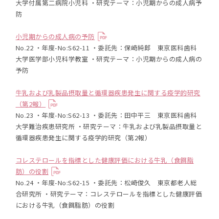
大学付属第二病院小児科 ・研究テーマ：小児期からの成人病予
防
小児期からの成人病の予防
No.22 ・年度-No:S62-11 ・委託先：保崎純郎 東京医科歯科
大学医学部小児科学教室 ・研究テーマ：小児期からの成人病の
予防
牛乳および乳製品摂取量と循環器疾患発生に関する疫学的研究
（第2報）
No.23 ・年度-No:S62-13 ・委託先：田中平三 東京医科歯科
大学難治疾患研究所 ・研究テーマ：牛乳および乳製品摂取量と
循環器疾患発生に関する疫学的研究（第2報）
コレステロールを指標とした健康評価における牛乳（食餌脂
肪）の役割
No.24 ・年度-No:S62-15 ・委託先：松崎俊久 東京都老人総
合研究所 ・研究テーマ：コレステロールを指標とした健康評価
における牛乳（食餌脂肪）の役割