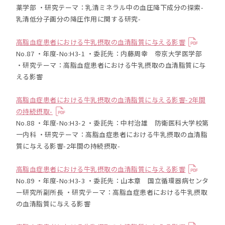
薬学部 ・研究テーマ：乳清ミネラル中の血圧降下成分の探索-
乳清低分子画分の降圧作用に関する研究-
高脂血症患者における牛乳摂取の血清脂質に与える影響
No.87 ・年度-No:H3-1 ・委託先：内藤周幸 帝京大学医学部
・研究テーマ：高脂血症患者における牛乳摂取の血清脂質に与
える影響
高脂血症患者における牛乳摂取の血清脂質に与える影響-2年間
の持続摂取-
No.88 ・年度-No:H3-2 ・委託先：中村治雄 防衛医科大学校第
一内科 ・研究テーマ：高脂血症患者における牛乳摂取の血清脂
質に与える影響-2年間の持続摂取-
高脂血症患者における牛乳摂取の血清脂質に与える影響
No.89 ・年度-No:H3-3 ・委託先：山本章 国立循環器病センタ
ー研究所副所長 ・研究テーマ：高脂血症患者における牛乳摂取
の血清脂質に与える影響