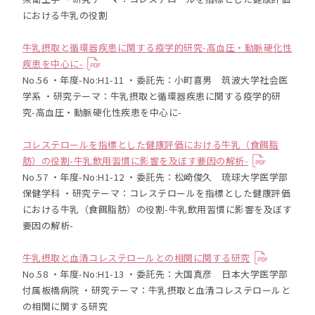
における牛乳の役割
牛乳摂取と循環器疾患に関する疫学的研究-高血圧・動脈硬化性
疾患を中心に-
No.56 ・年度-No:H1-11 ・委託先：小町喜男 筑波大学社会医
学系 ・研究テーマ：牛乳摂取と循環器疾患に関する疫学的研
究-高血圧・動脈硬化性疾患を中心に-
コレステロールを指標とした健康評価における牛乳（食餌脂
肪）の役割-牛乳飲用習慣に影響を及ぼす要因の解析-
No.57 ・年度-No:H1-12 ・委託先：松崎俊久 琉球大学医学部
保健学科 ・研究テーマ：コレステロールを指標とした健康評価
における牛乳（食餌脂肪）の役割-牛乳飲用習慣に影響を及ぼす
要因の解析-
牛乳摂取と血清コレステロールとの相関に関する研究
No.58 ・年度-No:H1-13 ・委託先：大国真彦 日本大学医学部
付属板橋病院 ・研究テーマ：牛乳摂取と血清コレステロールと
の相関に関する研究