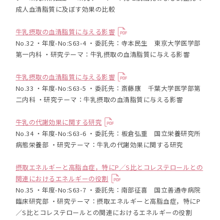
成人血清脂質に及ぼす効果の比較
牛乳摂取の血清脂質に与える影響
No.32 ・年度-No:S63-4 ・委託先：寺本民生 東京大学医学部
第一内科 ・研究テーマ：牛乳摂取の血清脂質に与える影響
牛乳摂取の血清脂質に与える影響
No.33 ・年度-No:S63-5 ・委託先：斎藤康 千葉大学医学部第
二内科 ・研究テーマ：牛乳摂取の血清脂質に与える影響
牛乳の代謝効果に関する研究
No.34 ・年度-No:S63-6 ・委託先：板倉弘重 国立栄養研究所
病態栄養部 ・研究テーマ：牛乳の代謝効果に関する研究
摂取エネルギーと高脂血症，特にP／S比とコレステロールとの
関連におけるエネルギーの役割
No.35 ・年度-No:S63-7 ・委託先：南部征喜 国立善通寺病院
臨床研究部 ・研究テーマ：摂取エネルギーと高脂血症，特にP
／S比とコレステロールとの関連におけるエネルギーの役割