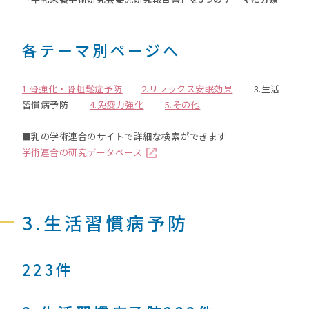
各テーマ別ページへ
1.骨強化・骨粗鬆症予防
2.リラックス安眠効果
3.生活
習慣病予防
4.免疫力強化
5.その他
■乳の学術連合のサイトで詳細な検索ができます
学術連合の研究データベース
3.生活習慣病予防
223件