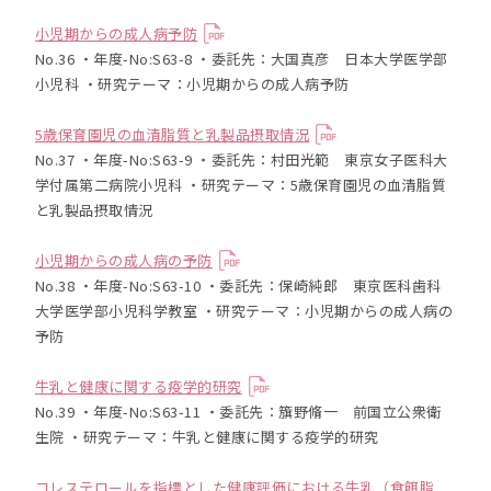
小児期からの成人病予防
No.36 ・年度-No:S63-8 ・委託先：大国真彦 日本大学医学部
小児科 ・研究テーマ：小児期からの成人病予防
5歳保育園児の血清脂質と乳製品摂取情況
No.37 ・年度-No:S63-9 ・委託先：村田光範 東京女子医科大
学付属第二病院小児科 ・研究テーマ：5歳保育園児の血清脂質
と乳製品摂取情況
小児期からの成人病の予防
No.38 ・年度-No:S63-10 ・委託先：保崎純郎 東京医科歯科
大学医学部小児科学教室 ・研究テーマ：小児期からの成人病の
予防
牛乳と健康に関する疫学的研究
No.39 ・年度-No:S63-11 ・委託先：籏野脩一 前国立公衆衛
生院 ・研究テーマ：牛乳と健康に関する疫学的研究
コレステロールを指標とした健康評価における牛乳（食餌脂