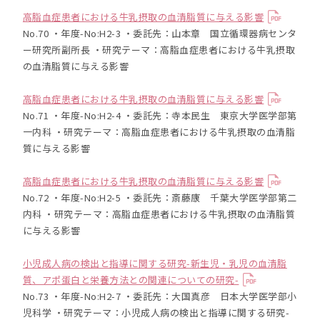
高脂血症患者における牛乳摂取の血清脂質に与える影響
No.70 ・年度-No:H2-3 ・委託先：山本章 国立循環器病センタ
ー研究所副所長 ・研究テーマ：高脂血症患者における牛乳摂取
の血清脂質に与える影響
高脂血症患者における牛乳摂取の血清脂質に与える影響
No.71 ・年度-No:H2-4 ・委託先：寺本民生 東京大学医学部第
一内科 ・研究テーマ：高脂血症患者における牛乳摂取の血清脂
質に与える影響
高脂血症患者における牛乳摂取の血清脂質に与える影響
No.72 ・年度-No:H2-5 ・委託先：斎藤康 千葉大学医学部第二
内科 ・研究テーマ：高脂血症患者における牛乳摂取の血清脂質
に与える影響
小児成人病の検出と指導に関する研究-新生児・乳児の血清脂
質、アポ蛋白と栄養方法との関連についての研究-
No.73 ・年度-No:H2-7 ・委託先：大国真彦 日本大学医学部小
児科学 ・研究テーマ：小児成人病の検出と指導に関する研究-