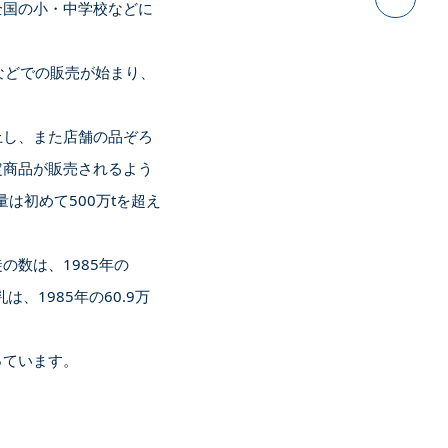
全国の小・中学校などに
などでの販売が始まり、
上し、また店舗の品ぞろ
定商品が販売されるよう
は初めて500万tを超え
数は、1985年の
は、1985年の60.9万
っています。