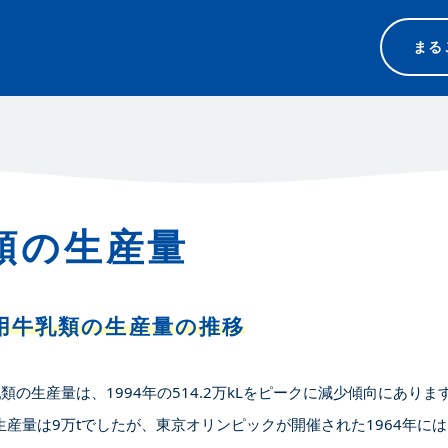
まる
類の生産量
用牛乳類の生産量の推移
類の生産量は、1994年の514.2万kLをピークに減少傾向にありま
間生産量は9万tでしたが、東京オリンピックが開催された1964年には