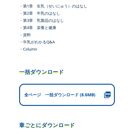
・第1章 生乳（せいにゅう）のはなし
・第2章 牛乳のはなし
・第3章 乳製品のはなし
・第4章 栄養と健康
・資料
・牛乳がわかるQ&A
・Column
一括ダウンロード
全ページ 一括ダウンロード (8.6MB)
章ごとにダウンロード