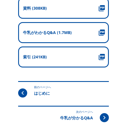
資料 (308KB)
牛乳がわかるQ&A (1.7MB)
索引 (241KB)
前のページへ
はじめに
次のページへ
牛乳が分かるQ&A