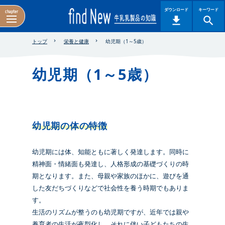
ダウンロード
キーワード
chapter
トップ
栄養と健康
幼児期（1～5歳）
幼児期（1～5歳）
幼児期の体の特徴
幼児期には体、知能ともに著しく発達します。同時に
精神面・情緒面も発達し、人格形成の基礎づくりの時
期となります。また、母親や家族のほかに、遊びを通
した友だちづくりなどで社会性を養う時期でもありま
す。
生活のリズムが整うのも幼児期ですが、近年では親や
養育者の生活が夜型化し、それに伴い子どもたちの生